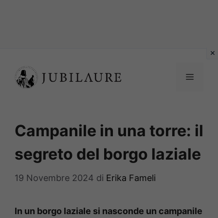
Vai
al
MENU
contenuto
Campanile in una torre: il
segreto del borgo laziale
19 Novembre 2024
di
Erika Fameli
In un borgo laziale si nasconde un campanile