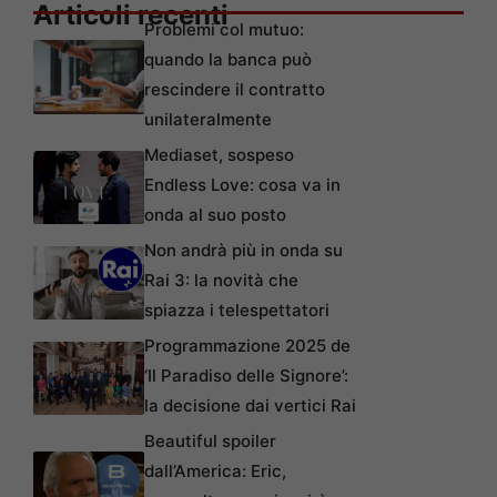
Articoli recenti
Problemi col mutuo:
quando la banca può
rescindere il contratto
unilateralmente
Mediaset, sospeso
Endless Love: cosa va in
onda al suo posto
Non andrà più in onda su
Rai 3: la novità che
spiazza i telespettatori
Programmazione 2025 de
‘Il Paradiso delle Signore’:
la decisione dai vertici Rai
Beautiful spoiler
dall’America: Eric,