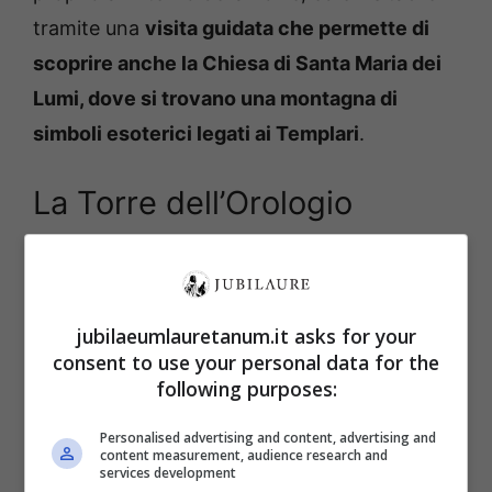
tramite una
visita guidata che permette di
scoprire anche la Chiesa di Santa Maria dei
Lumi, dove si trovano una montagna di
simboli esoterici legati ai Templari
.
La Torre dell’Orologio
jubilaeumlauretanum.it asks for your
consent to use your personal data for the
following purposes:
Personalised advertising and content, advertising and
content measurement, audience research and
services development