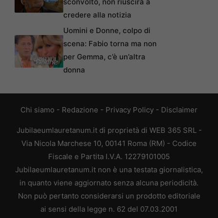
sconvolto, non riuscirà a
credere alla notizia
Uomini e Donne, colpo di
scena: Fabio torna ma non
per Gemma, c’è un’altra
donna
Chi siamo
-
Redazione
-
Privacy Policy
-
Disclaimer
Jubilaeumlauretanum.it di proprietà di WEB 365 SRL -
Via Nicola Marchese 10, 00141 Roma (RM) - Codice
Fiscale e Partita I.V.A. 12279101005
Jubilaeumlauretanum.it non è una testata giornalistica,
in quanto viene aggiornato senza alcuna periodicità.
Non può pertanto considerarsi un prodotto editoriale
ai sensi della legge n. 62 del 07.03.2001