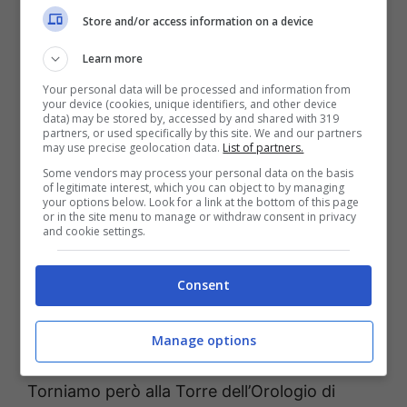
Store and/or access information on a device
Learn more
Your personal data will be processed and information from
your device (cookies, unique identifiers, and other device
data) may be stored by, accessed by and shared with 319
partners, or used specifically by this site. We and our partners
may use precise geolocation data.
List of partners.
Some vendors may process your personal data on the basis
of legitimate interest, which you can object to by managing
your options below. Look for a link at the bottom of this page
or in the site menu to manage or withdraw consent in privacy
and cookie settings.
Consent
Manage options
Borgo nel Lazio – Giubileo Lauretano
Torniamo però alla Torre dell’Orologio di