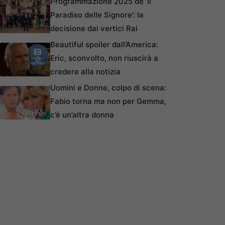
Programmazione 2025 de ‘Il
Paradiso delle Signore’: la
decisione dai vertici Rai
Beautiful spoiler dall’America:
Eric, sconvolto, non riuscirà a
credere alla notizia
Uomini e Donne, colpo di scena:
Fabio torna ma non per Gemma,
c’è un’altra donna