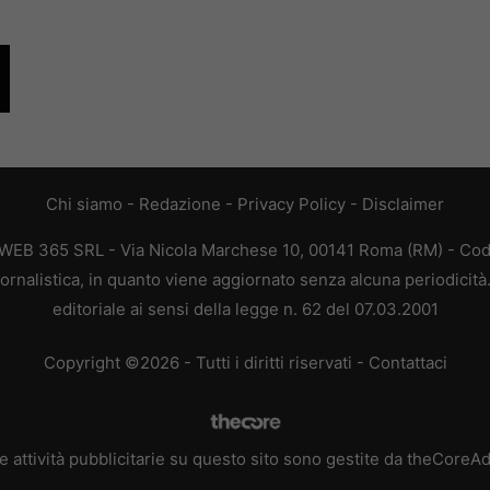
Chi siamo
-
Redazione
-
Privacy Policy
-
Disclaimer
 WEB 365 SRL - Via Nicola Marchese 10, 00141 Roma (RM) - Codi
ornalistica, in quanto viene aggiornato senza alcuna periodicit
editoriale ai sensi della legge n. 62 del 07.03.2001
Copyright ©2026 - Tutti i diritti riservati -
Contattaci
e attività pubblicitarie su questo sito sono gestite da theCoreA