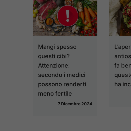
Mangi spesso
L’aper
questi cibi?
antio
Attenzione:
fa ben
secondo i medici
quest
possono renderti
ha inc
meno fertile
7 Dicembre 2024