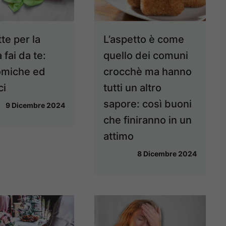
tte per la
L’aspetto è come
a fai da te:
quello dei comuni
miche ed
crocchè ma hanno
ci
tutti un altro
sapore: così buoni
9 Dicembre 2024
che finiranno in un
attimo
8 Dicembre 2024