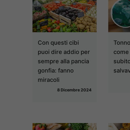
Con questi cibi
Tonno
puoi dire addio per
come 
sempre alla pancia
subito
gonfia: fanno
salvav
miracoli
8 Dicembre 2024