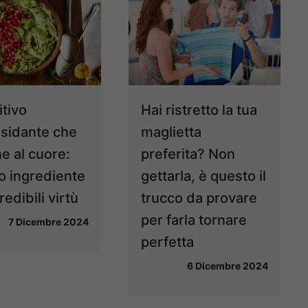
itivo
Hai ristretto la tua
ssidante che
maglietta
e al cuore:
preferita? Non
o ingrediente
gettarla, è questo il
redibili virtù
trucco da provare
per farla tornare
7 Dicembre 2024
perfetta
6 Dicembre 2024