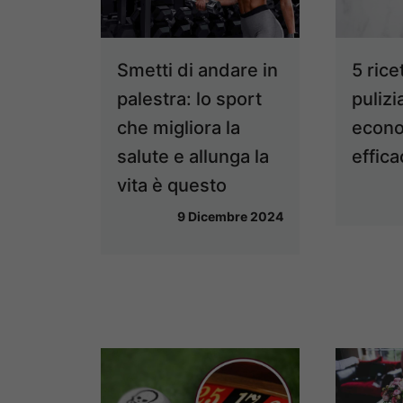
Smetti di andare in
5 rice
palestra: lo sport
pulizi
che migliora la
econo
salute e allunga la
effica
vita è questo
9 Dicembre 2024