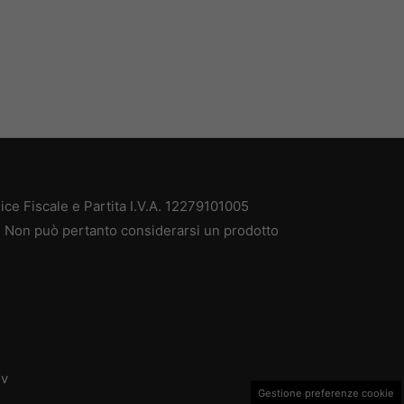
ce Fiscale e Partita I.V.A. 12279101005
à. Non può pertanto considerarsi un prodotto
dv
Gestione preferenze cookie