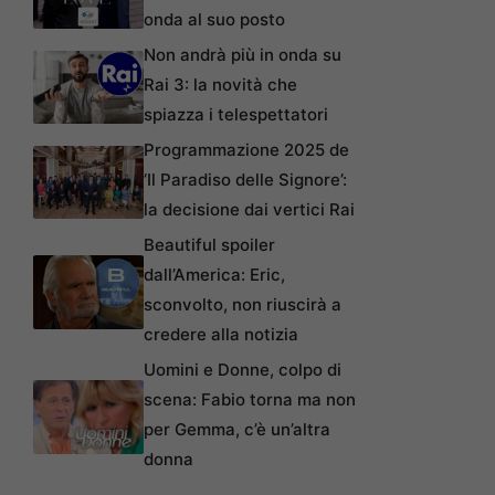
onda al suo posto
Non andrà più in onda su
Rai 3: la novità che
spiazza i telespettatori
Programmazione 2025 de
‘Il Paradiso delle Signore’:
la decisione dai vertici Rai
Beautiful spoiler
dall’America: Eric,
sconvolto, non riuscirà a
credere alla notizia
Uomini e Donne, colpo di
scena: Fabio torna ma non
per Gemma, c’è un’altra
donna