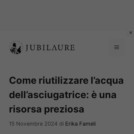
Vai
al
MENU
contenuto
Come riutilizzare l’acqua
dell’asciugatrice: è una
risorsa preziosa
15 Novembre 2024
di
Erika Fameli