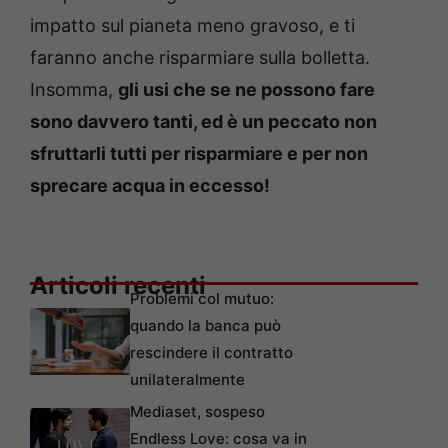
impatto sul pianeta meno gravoso, e ti
faranno anche risparmiare sulla bolletta.
Insomma,
gli usi che se ne possono fare
sono davvero tanti, ed è un peccato non
sfruttarli tutti per risparmiare e per non
sprecare acqua in eccesso!
Articoli recenti
Problemi col mutuo:
quando la banca può
rescindere il contratto
unilateralmente
Mediaset, sospeso
Endless Love: cosa va in