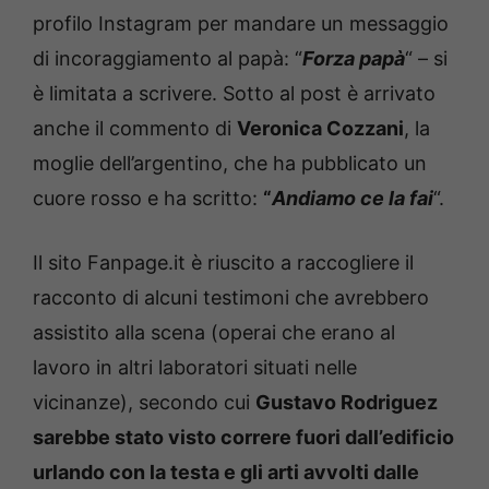
profilo Instagram per mandare un messaggio
di incoraggiamento al papà: “
Forza papà
“ – si
è limitata a scrivere. Sotto al post è arrivato
anche il commento di
Veronica Cozzani
, la
moglie dell’argentino, che ha pubblicato un
cuore rosso e ha scritto:
“
Andiamo ce la fai
“.
Il sito Fanpage.it è riuscito a raccogliere il
racconto di alcuni testimoni che avrebbero
assistito alla scena (operai che erano al
lavoro in altri laboratori situati nelle
vicinanze), secondo cui
Gustavo Rodriguez
sarebbe stato visto correre fuori dall’edificio
urlando con la testa e gli arti avvolti dalle