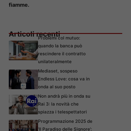
fiamme.
Articoli recenti
Problemi col mutuo:
quando la banca può
rescindere il contratto
unilateralmente
Mediaset, sospeso
Endless Love: cosa va in
onda al suo posto
Non andrà più in onda su
Rai 3: la novità che
spiazza i telespettatori
Programmazione 2025 de
‘Il Paradiso delle Signore’: