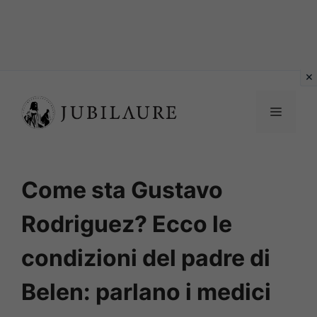
Vai
al
MENU
contenuto
Come sta Gustavo
Rodriguez? Ecco le
condizioni del padre di
Belen: parlano i medici