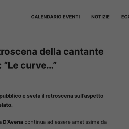
CALENDARIO EVENTI
NOTIZIE
EC
etroscena della cantante
: “Le curve…”
pubblico e svela il retroscena sull’aspetto
elato.
a D’Avena
continua ad essere amatissima da