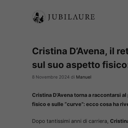
Vai
al
contenuto
Cristina D’Avena, il r
sul suo aspetto fisico
8 Novembre 2024
di
Manuel
Cristina D’Avena torna a raccontarsi al 
fisico e sulle “curve”: ecco cosa ha riv
Dopo tantissimi anni di carriera,
Cristin