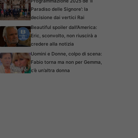
Programmazione 2025 de ‘Il
Paradiso delle Signore’: la
decisione dai vertici Rai
Beautiful spoiler dall’America:
Eric, sconvolto, non riuscirà a
credere alla notizia
Uomini e Donne, colpo di scena:
Fabio torna ma non per Gemma,
c’è un’altra donna