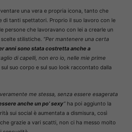
iventare una vera e propria icona, tanto che
 di tanti spettatori. Proprio il suo lavoro con le
 le persone che lavoravano con lei a crearle un
celte stilistiche.
“Per mantenere una certa
r anni sono stata costretta anche a
aglio di capelli, non ero io, nelle mie prime
 sul suo corpo e sul suo look raccontato dalla
e veramente me stessa, senza essere esagerata
essere anche un po’ sexy
“
ha poi aggiunto la
rità sui social è aumentata a dismisura, così
he grazie a vari scatti, non ci ha messo molto
 sensualità.