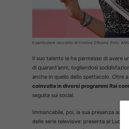
Il particolare racconto di Cristina D’Avena (foto: AN
Il suo talento le ha permesso di avere un
di quarant’anni, togliendosi soddisfazi
anche in quello dello spettacolo. Oltre 
coinvolta in diversi programmi Rai com
seguita sui social.
Immancabile, poi, la sua presenza ad eve
delle serie televisive: presente al Lucc