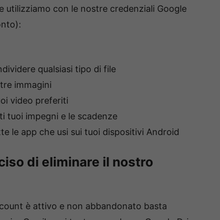
che utilizziamo con le nostre credenziali Google
nto):
ividere qualsiasi tipo di file
stre immagini
oi video preferiti
ti tuoi impegni e le scadenze
te le app che usi sui tuoi dispositivi Android
iso di eliminare il nostro
account è attivo e non abbandonato basta