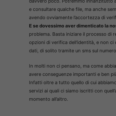
davvero poco. Potremmo innanzitutto ap
e consultare qualche file, ma anche se
avendo ovviamente l’accortezza di verific
E se dovessimo aver dimenticato la nos
problema. Basta iniziare il processo di 
opzioni di verifica dell’identità, e non 
dati, di solito tramite un sms sul numero 
In molti non ci pensano, ma come abbia
avere conseguenze importanti e ben pi
Infatti oltre a tutto quello di cui abbiam
servizi ai quali ci siamo iscritti con q
momento all’altro.