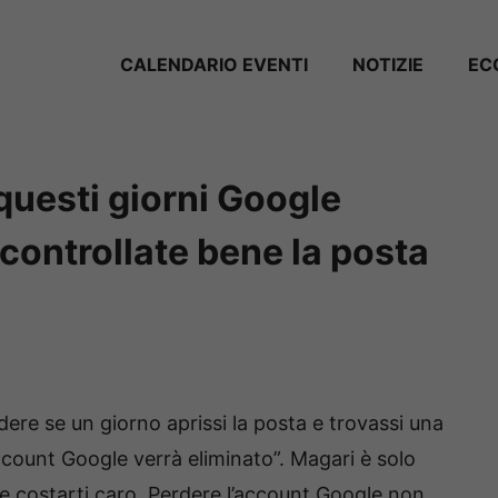
CALENDARIO EVENTI
NOTIZIE
EC
 questi giorni Google
 controllate bene la posta
re se un giorno aprissi la posta e trovassi una
ccount Google verrà eliminato”. Magari è solo
be costarti caro. Perdere l’account Google non