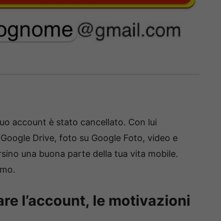
tuo account è stato cancellato. Con lui
 Google Drive, foto su Google Foto, video e
ersino una buona parte della tua vita mobile.
imo.
re l’account, le motivazioni