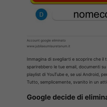
Account google eliminato
www.jubilaeumlauretanum.it
Immagina di svegliarti e scoprire che il 
sparirebbero le tue email, documenti su
playlist di YouTube e, se usi Android, p
Tutto, semplicemente, svanito in un att
Google decide di elimina