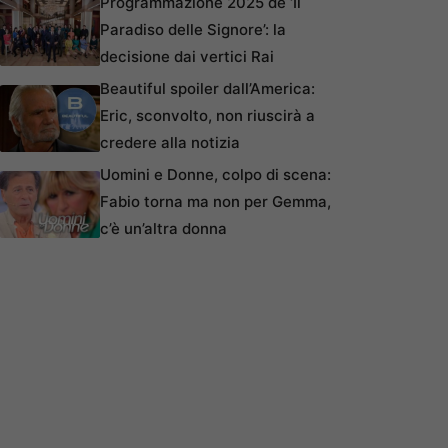
Programmazione 2025 de ‘Il
Paradiso delle Signore’: la
decisione dai vertici Rai
Beautiful spoiler dall’America:
Eric, sconvolto, non riuscirà a
credere alla notizia
Uomini e Donne, colpo di scena:
Fabio torna ma non per Gemma,
c’è un’altra donna