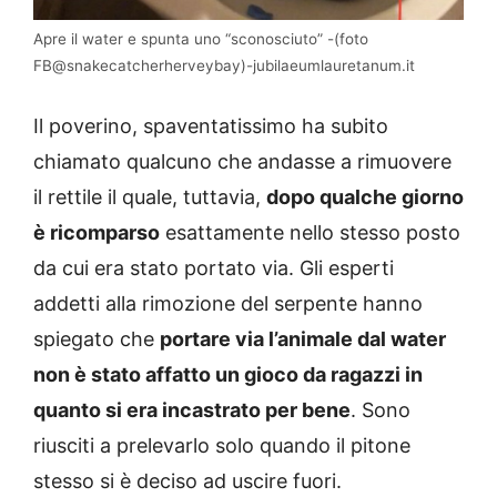
Apre il water e spunta uno “sconosciuto” -(foto
FB@snakecatcherherveybay)-jubilaeumlauretanum.it
Il poverino, spaventatissimo ha subito
chiamato qualcuno che andasse a rimuovere
il rettile il quale, tuttavia,
dopo qualche giorno
è ricomparso
esattamente nello stesso posto
da cui era stato portato via. Gli esperti
addetti alla rimozione del serpente hanno
spiegato che
portare via l’animale dal water
non è stato affatto un gioco da ragazzi in
quanto si era incastrato per bene
. Sono
riusciti a prelevarlo solo quando il pitone
stesso si è deciso ad uscire fuori.