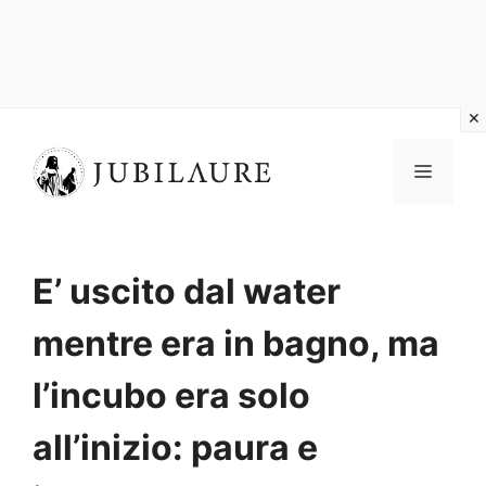
Vai
al
MENU
contenuto
E’ uscito dal water
mentre era in bagno, ma
l’incubo era solo
all’inizio: paura e