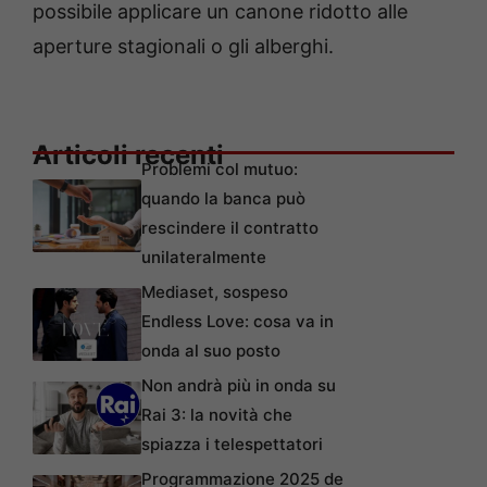
possibile applicare un canone ridotto alle
aperture stagionali o gli alberghi.
Articoli recenti
Problemi col mutuo:
quando la banca può
rescindere il contratto
unilateralmente
Mediaset, sospeso
Endless Love: cosa va in
onda al suo posto
Non andrà più in onda su
Rai 3: la novità che
spiazza i telespettatori
Programmazione 2025 de