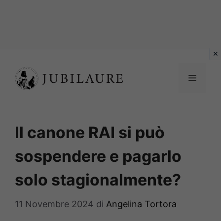
Vai
al
MENU
contenuto
Il canone RAI si può
sospendere e pagarlo
solo stagionalmente?
11 Novembre 2024
di
Angelina Tortora