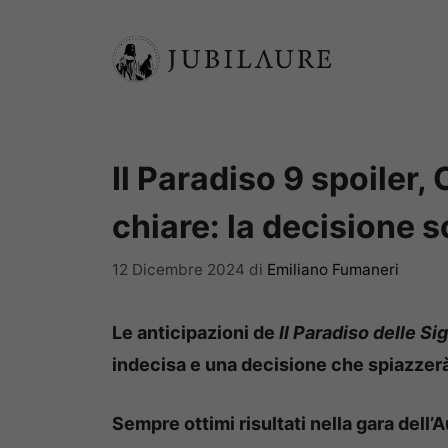
Vai
al
contenuto
Il Paradiso 9 spoiler,
chiare: la decisione s
12 Dicembre 2024
di
Emiliano Fumaneri
Le anticipazioni de
Il Paradiso delle Si
indecisa e una decisione che spiazzerà 
Sempre ottimi risultati nella gara dell’