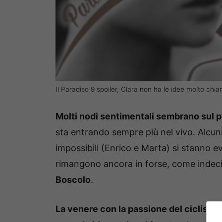
Il Paradiso 9 spoiler, Clara non ha le idee molto chia
Molti nodi sentimentali sembrano sul pu
sta entrando sempre più nel vivo. Alcuni
impossibili (Enrico e Marta) si stanno e
rimangono ancora in forse, come indecis
Boscolo
.
La venere con la passione del ciclismo