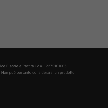
ce Fiscale e Partita I.V.A. 12279101005
à. Non può pertanto considerarsi un prodotto