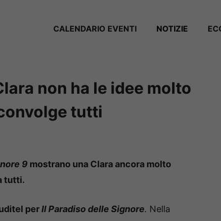
CALENDARIO EVENTI
NOTIZIE
EC
 Clara non ha le idee molto
convolge tutti
gnore 9
mostrano una Clara ancora molto
tutti.
Auditel per
Il Paradiso delle Signore
.
Nella