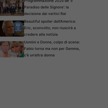
Programmazione 2025 de ‘Il
Paradiso delle Signore’: la
decisione dai vertici Rai
Beautiful spoiler dall’America:
Eric, sconvolto, non riuscirà a
credere alla notizia
Uomini e Donne, colpo di scena:
Fabio torna ma non per Gemma,
c’è un’altra donna