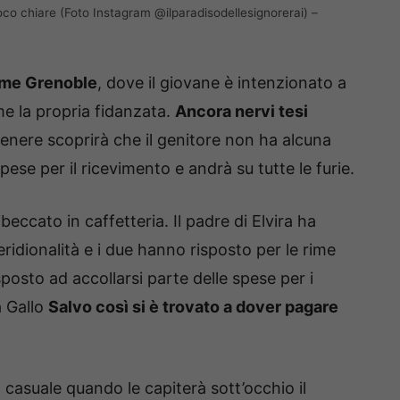
oco chiare (Foto Instagram @ilparadisodellesignorerai) –
eme Grenoble
, dove il giovane è intenzionato a
me la propria fidanzata.
Ancora nervi tesi
venere scoprirà che il genitore non ha alcuna
pese per il ricevimento e andrà su tutte le furie.
ibeccato in caffetteria. Il padre di Elvira ha
idionalità e i due hanno risposto per le rime
posto ad accollarsi parte delle spese per i
à Gallo
Salvo così si è trovato a dover pagare
 casuale quando le capiterà sott’occhio il