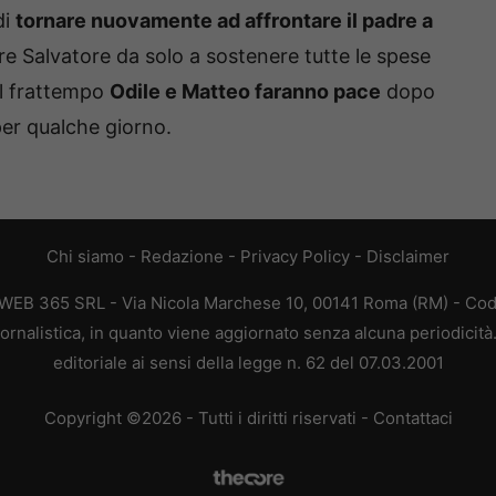
di
tornare nuovamente ad affrontare il padre a
re Salvatore da solo a sostenere tutte le spese
el frattempo
Odile e Matteo faranno pace
dopo
per qualche giorno.
Chi siamo
-
Redazione
-
Privacy Policy
-
Disclaimer
 WEB 365 SRL - Via Nicola Marchese 10, 00141 Roma (RM) - Codi
ornalistica, in quanto viene aggiornato senza alcuna periodicit
editoriale ai sensi della legge n. 62 del 07.03.2001
Copyright ©2026 - Tutti i diritti riservati -
Contattaci