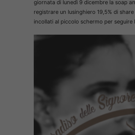
giornata di lunedì 9 dicembre la soap am
registrare un lusinghiero 19,5% di share 
incollati al piccolo schermo per seguire 