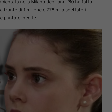
bientata nella Milano degli anni ’60 ha fatto
a fronte di 1 milione e 778 mila spettatori
le puntate inedite.