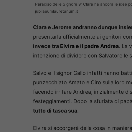
Paradiso delle Signore 9: Clara ha ancora le idee p
jubilaeumlauretanum.it
Clara e Jerome andranno dunque insi
presentarla ufficialmente ai genitori co
invece tra
Elvira e il padre Andrea
. La 
intenzione di dividere con Salvatore le s
Salvo e il signor Gallo infatti hanno batt
punzecchiato Amato e Ciro sulla loro mer
facendo irritare Andrea, inizialmente dis
festeggiamenti. Dopo la sfuriata di pap
tutto di tasca sua
.
Elvira si accorgerà della cosa in maniera