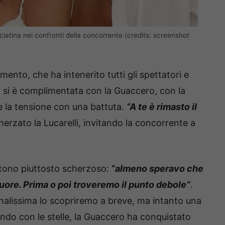
cciatina nei confronti della concorrente (credits: screenshot
nto, che ha intenerito tutti gli spettatori e
ia si è complimentata con la Guaccero, con la
e la tensione con una battuta.
“A te è rimasto il
erzato la Lucarelli, invitando la concorrente a
tono piuttosto scherzoso:
“almeno speravo che
cuore. Prima o poi troveremo il punto debole”
.
inalissima lo scopriremo a breve, ma intanto una
ando con le stelle, la Guaccero ha conquistato