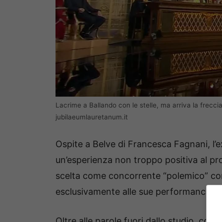
Lacrime a Ballando con le stelle, ma arriva la frecci
jubilaeumlauretanum.it
Ospite a Belve di Francesca Fagnani, l’
un’esperienza non troppo positiva al pr
scelta come concorrente “polemico” con
esclusivamente alle sue performance in 
Oltre alle parole fuori dallo studio, con