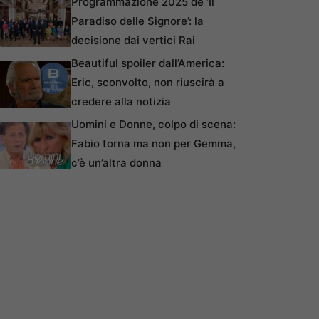
Programmazione 2025 de ‘Il
Paradiso delle Signore’: la
decisione dai vertici Rai
Beautiful spoiler dall’America:
Eric, sconvolto, non riuscirà a
credere alla notizia
Uomini e Donne, colpo di scena:
Fabio torna ma non per Gemma,
c’è un’altra donna