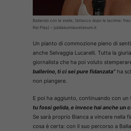
Ballando con le stelle, l’attacco dopo le lacrime: fre
Rai Play) – jubilaeumlauretanum.it
Un pianto di commozione pieno di sentime
anche Selvaggia Lucarelli. Tutta la giur
giornalista che ha poi voluto stemperar
ballerino, ti ci sei pure fidanzata”
ha sch
non piangere.
E poi ha aggiunto, continuando con un 
tu fossi gelida, e invece hai anche un 
Se sarà proprio Bianca a vincere nella f
cosa è certa: con il suo percorso a Ball