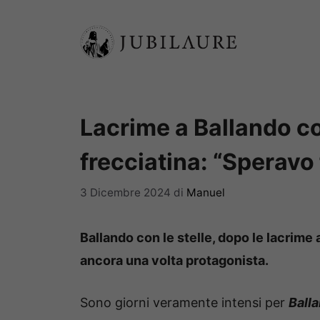
Vai
al
contenuto
Lacrime a Ballando con
frecciatina: “Speravo
3 Dicembre 2024
di
Manuel
Ballando con le stelle, dopo le lacrime 
ancora una volta protagonista.
Sono giorni veramente intensi per
Balla