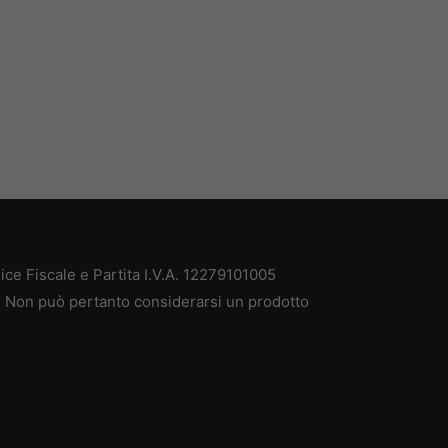
ce Fiscale e Partita I.V.A. 12279101005
à. Non può pertanto considerarsi un prodotto