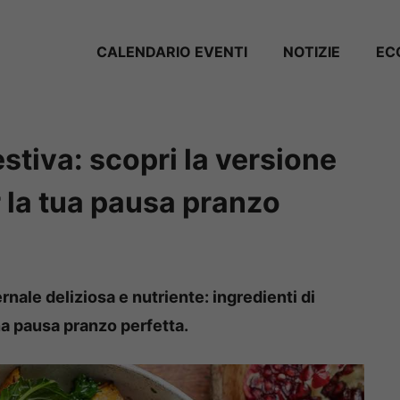
CALENDARIO EVENTI
NOTIZIE
EC
estiva: scopri la versione
r la tua pausa pranzo
nale deliziosa e nutriente: ingredienti di
una pausa pranzo perfetta.