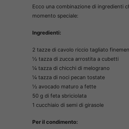
Ecco una combinazione di ingredienti c
momento speciale:
Ingredienti:
2 tazze di cavolo riccio tagliato fineme
½ tazza di zucca arrostita a cubetti
¼ tazza di chicchi di melograno
¼ tazza di noci pecan tostate
½ avocado maturo a fette
50 g di feta sbriciolata
1 cucchiaio di semi di girasole
Per il condimento: