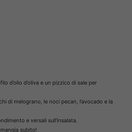
lo d’olio d’oliva e un pizzico di sale per
cchi di melograno, le noci pecan, l’avocado e la
ondimento e versali sull’insalata.
 mangia subito!