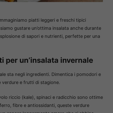
maginiamo piatti leggeri e freschi tipici
ssiamo gustare un’ottima insalata anche durante
esplosione di sapori e nutrienti, perfette per una
ti per un’insalata invernale
le sta negli ingredienti. Dimentica i pomodori e
e verdure e frutti di stagione.
volo riccio (kale), spinaci e radicchio sono ottime
 ferro, fibre e antiossidanti, queste verdure