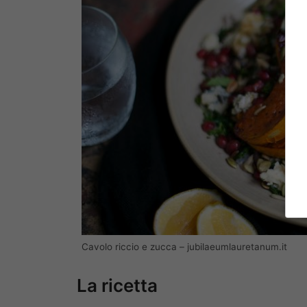
Cavolo riccio e zucca – jubilaeumlauretanum.it
La ricetta