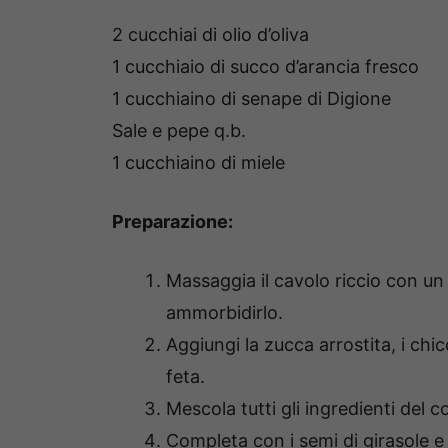
2 cucchiai di olio d’oliva
1 cucchiaio di succo d’arancia fresco
1 cucchiaino di senape di Digione
Sale e pepe q.b.
1 cucchiaino di miele
Preparazione:
Massaggia il cavolo riccio con un fi
ammorbidirlo.
Aggiungi la zucca arrostita, i chi
feta.
Mescola tutti gli ingredienti del c
Completa con i semi di girasole e