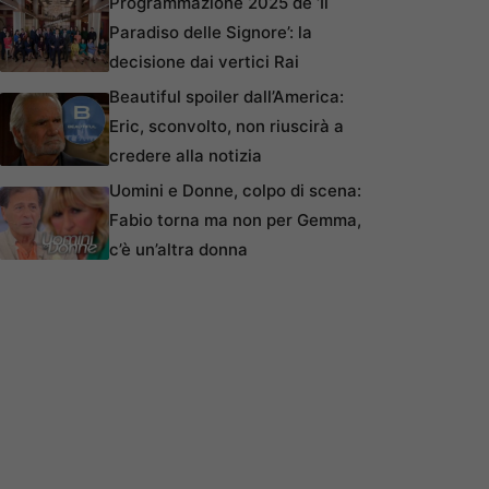
Programmazione 2025 de ‘Il
Paradiso delle Signore’: la
decisione dai vertici Rai
Beautiful spoiler dall’America:
Eric, sconvolto, non riuscirà a
credere alla notizia
Uomini e Donne, colpo di scena:
Fabio torna ma non per Gemma,
c’è un’altra donna