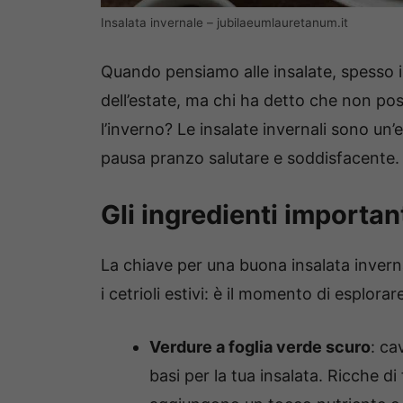
Insalata invernale – jubilaeumlauretanum.it
Quando pensiamo alle insalate, spesso im
dell’estate, ma chi ha detto che non po
l’inverno? Le insalate invernali sono un’
pausa pranzo salutare e soddisfacente.
Gli ingredienti importan
La chiave per una buona insalata inverna
i cetrioli estivi: è il momento di esplorar
Verdure a foglia verde scuro
: ca
basi per la tua insalata. Ricche di