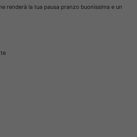
he renderà la tua pausa pranzo buonissima e un
nte