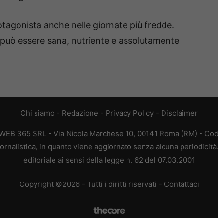
rotagonista anche nelle giornate più fredde.
 può essere sana, nutriente e assolutamente
Chi siamo
-
Redazione
-
Privacy Policy
-
Disclaimer
 WEB 365 SRL - Via Nicola Marchese 10, 00141 Roma (RM) - Codi
ornalistica, in quanto viene aggiornato senza alcuna periodicit
editoriale ai sensi della legge n. 62 del 07.03.2001
Copyright ©2026 - Tutti i diritti riservati -
Contattaci