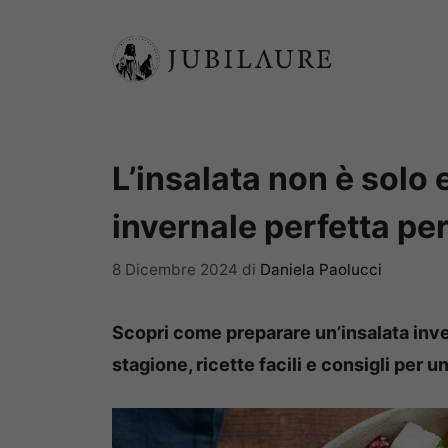
Vai
al
contenuto
L’insalata non è solo 
invernale perfetta pe
8 Dicembre 2024
di
Daniela Paolucci
Scopri come preparare un’insalata inver
stagione, ricette facili e consigli per 