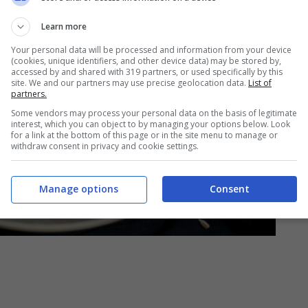
Learn more
Your personal data will be processed and information from your device
(cookies, unique identifiers, and other device data) may be stored by,
accessed by and shared with 319 partners, or used specifically by this
site. We and our partners may use precise geolocation data.
List of
partners.
Some vendors may process your personal data on the basis of legitimate
interest, which you can object to by managing your options below. Look
for a link at the bottom of this page or in the site menu to manage or
withdraw consent in privacy and cookie settings.
Manage options
Consent