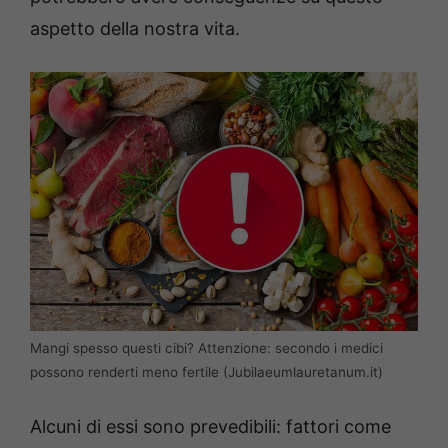
aspetto della nostra vita.
Mangi spesso questi cibi? Attenzione: secondo i medici
possono renderti meno fertile (Jubilaeumlauretanum.it)
Alcuni di essi sono prevedibili: fattori come