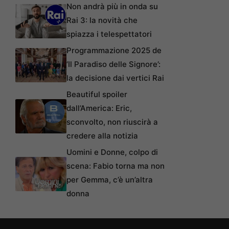
Non andrà più in onda su
Rai 3: la novità che
spiazza i telespettatori
Programmazione 2025 de
‘Il Paradiso delle Signore’:
la decisione dai vertici Rai
Beautiful spoiler
dall’America: Eric,
sconvolto, non riuscirà a
credere alla notizia
Uomini e Donne, colpo di
scena: Fabio torna ma non
per Gemma, c’è un’altra
donna