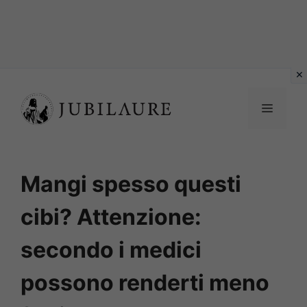
Vai
al
MENU
contenuto
Mangi spesso questi
cibi? Attenzione:
secondo i medici
possono renderti meno