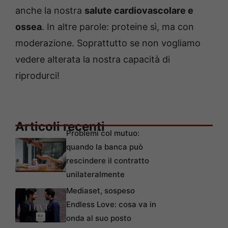
anche la nostra
salute cardiovascolare e
ossea
. In altre parole: proteine sì, ma con
moderazione. Soprattutto se non vogliamo
vedere alterata la nostra capacità di
riprodurci!
Articoli recenti
Problemi col mutuo:
quando la banca può
rescindere il contratto
unilateralmente
Mediaset, sospeso
Endless Love: cosa va in
onda al suo posto