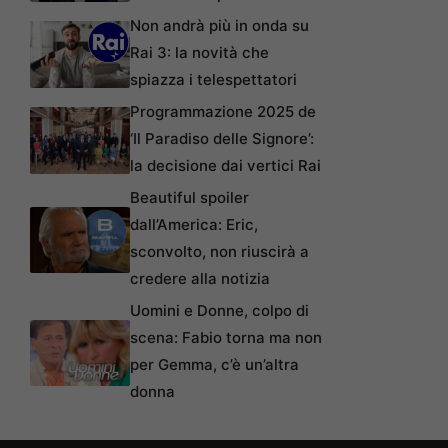
Non andrà più in onda su
Rai 3: la novità che
spiazza i telespettatori
Programmazione 2025 de
‘Il Paradiso delle Signore’:
la decisione dai vertici Rai
Beautiful spoiler
dall’America: Eric,
sconvolto, non riuscirà a
credere alla notizia
Uomini e Donne, colpo di
scena: Fabio torna ma non
per Gemma, c’è un’altra
donna