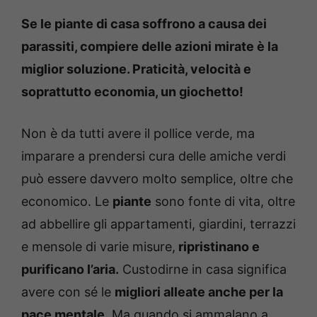
Se le piante di casa soffrono a causa dei
parassiti, compiere delle azioni mirate è la
miglior soluzione. Praticità, velocità e
soprattutto economia, un giochetto!
Non è da tutti avere il pollice verde, ma
imparare a prendersi cura delle amiche verdi
può essere davvero molto semplice, oltre che
economico. Le
piante
sono fonte di vita, oltre
ad abbellire gli appartamenti, giardini, terrazzi
e mensole di varie misure,
ripristinano e
purificano l’aria.
Custodirne in casa significa
avere con sé le
migliori alleate anche per la
pace mentale.
Ma quando si ammalano a