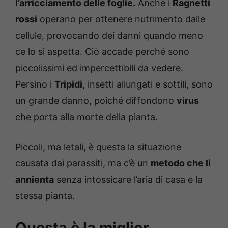
l’arricciamento delle foglie.
Anche i
Ragnetti
rossi
operano per ottenere nutrimento dalle
cellule, provocando dei danni quando meno
ce lo si aspetta. Ciò accade perché sono
piccolissimi ed impercettibili da vedere.
Persino i
Tripidi,
insetti allungati e sottili, sono
un grande danno, poiché diffondono
virus
che porta alla morte della pianta.
Piccoli, ma letali, è questa la situazione
causata dai parassiti, ma c’è un
metodo che li
annienta
senza intossicare l’aria di casa e la
stessa pianta.
Questa è la miglior