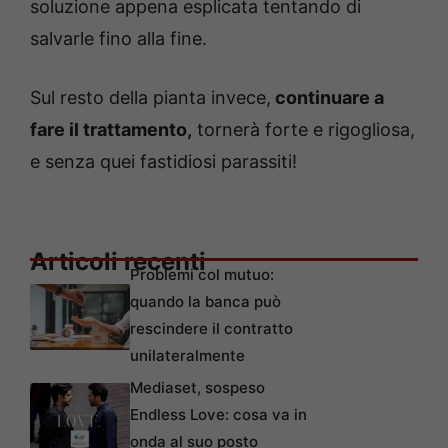
soluzione appena esplicata tentando di
salvarle fino alla fine.
Sul resto della pianta invece,
continuare a
fare il trattamento,
tornerà forte e rigogliosa,
e senza quei fastidiosi parassiti!
Articoli recenti
Problemi col mutuo:
quando la banca può
rescindere il contratto
unilateralmente
Mediaset, sospeso
Endless Love: cosa va in
onda al suo posto