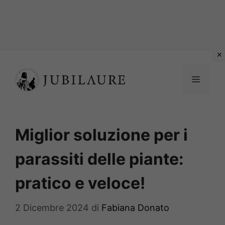
Vai
al
MENU
contenuto
Miglior soluzione per i
parassiti delle piante:
pratico e veloce!
2 Dicembre 2024
di
Fabiana Donato