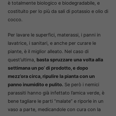
è totalmente biologico e biodegradabile, e
costituito per lo più da sali di potassio e olio di
cocco.
Per lavare le superfici, materassi, i panni in
lavatrice, i sanitari, e anche per curare le
piante, è il miglior alleato. Nel caso di
quest’ultima,
basta spruzzare una volta alla
settimana un po’ di prodotto, e dopo
mezz’ora circa, ripulire la pianta con un
panno inumidito e pulito.
Se però i nemici
parassiti hanno già infettato l’amica verde, è
bene tagliare le parti “malate” e riporle in un
vaso a parte, medicandole con cura con la