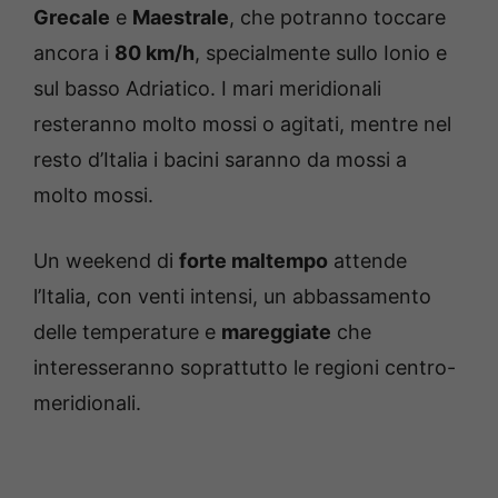
Grecale
e
Maestrale
, che potranno toccare
ancora i
80 km/h
, specialmente sullo Ionio e
sul basso Adriatico. I mari meridionali
resteranno molto mossi o agitati, mentre nel
resto d’Italia i bacini saranno da mossi a
molto mossi.
Un weekend di
forte maltempo
attende
l’Italia, con venti intensi, un abbassamento
delle temperature e
mareggiate
che
interesseranno soprattutto le regioni centro-
meridionali.