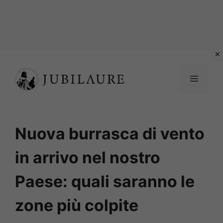
Vai
al
MENU
contenuto
Nuova burrasca di vento
in arrivo nel nostro
Paese: quali saranno le
zone più colpite