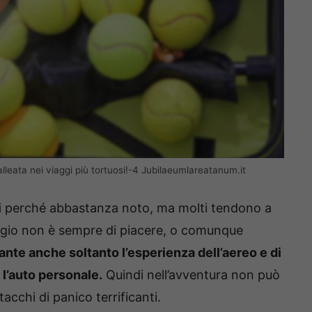
a alleata nei viaggi più tortuosi!-4 Jubilaeumlareatanum.it
i
perché abbastanza noto, ma molti tendono a
ggio non è sempre di piacere, o comunque
ante anche soltanto l’esperienza dell’aereo e di
 l’auto personale.
Quindi nell’avventura non può
acchi di panico terrificanti.