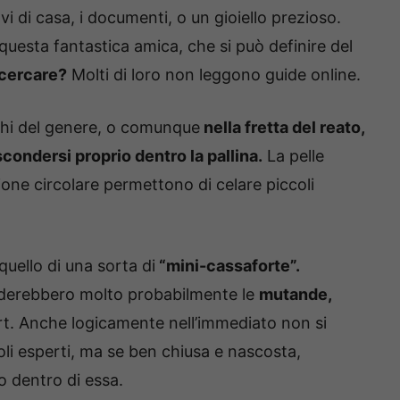
i di casa, i documenti, o un gioiello prezioso.
questa fantastica amica, che si può definire del
 cercare?
Molti di loro non leggono guide online.
chi del genere, o comunque
nella fretta del reato,
ondersi proprio dentro la pallina.
La pelle
ione circolare permettono di celare piccoli
uello di una sorta di
“mini-cassaforte”.
derebbero molto probabilmente le
mutande,
ort. Anche logicamente nell’immediato non si
oli esperti, ma se ben chiusa e nascosta,
o dentro di essa.