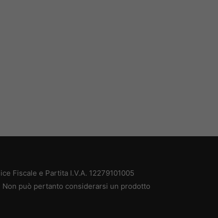
ce Fiscale e Partita I.V.A. 12279101005
à. Non può pertanto considerarsi un prodotto