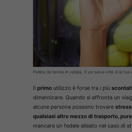
Pallina da tennis in valigia, 3 usi salva-vita: è la tu
Il
primo
utilizzo è forse tra i più
scontat
dimenticare. Quando si affronta un via
alcune persone possono trovare
stress
qualsiasi altro mezzo di trasporto, pure
mancare un fedele alleato nel caso di att