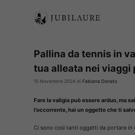
Vai
al
contenuto
Pallina da tennis in va
tua alleata nei viaggi 
15 Novembre 2024
di
Fabiana Donato
Fare la valigia può essere arduo, ma sa
l’occorrente, hai un oggetto che ti sal
Ci sono così tanti oggetti da portare in