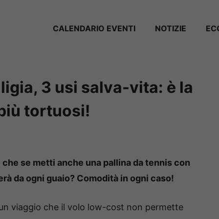
CALENDARIO EVENTI
NOTIZIE
EC
ligia, 3 usi salva-vita: è la
più tortuosi!
i che se metti anche una pallina da tennis con
verà da ogni guaio? Comodità in ogni caso!
 un viaggio che il volo low-cost non permette