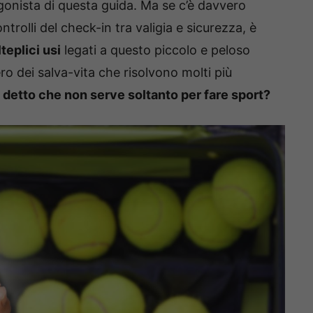
gonista di questa guida. Ma se c’è davvero
rolli del check-in tra valigia e sicurezza, è
teplici usi
legati a questo piccolo e peloso
ro dei salva-vita che risolvono molti più
 detto che non serve soltanto per fare sport?