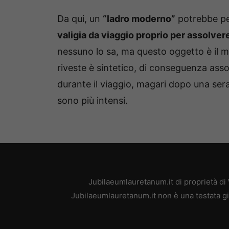
Da qui, un
“ladro moderno”
potrebbe pe
valigia da viaggio proprio per assolvere
nessuno lo sa, ma questo oggetto è il mi
riveste è sintetico, di conseguenza assor
durante il viaggio, magari dopo una serat
sono più intensi.
Jubilaeumlauretanum.it di proprietà di
Jubilaeumlauretanum.it non è una testata gi