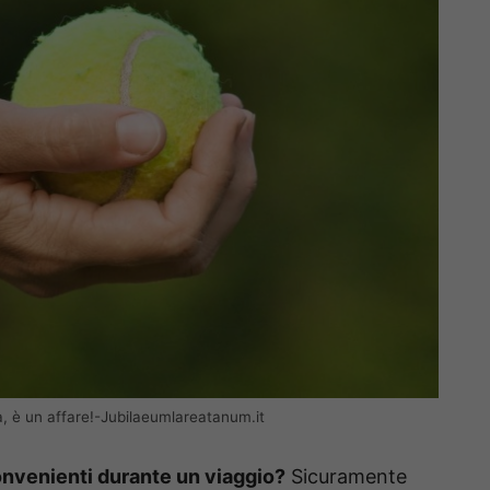
a, è un affare!-Jubilaeumlareatanum.it
onvenienti durante un viaggio?
Sicuramente