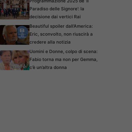
Programmazione 2025 de ‘Il
Paradiso delle Signore’: la
decisione dai vertici Rai
Beautiful spoiler dall’America:
Eric, sconvolto, non riuscirà a
credere alla notizia
Uomini e Donne, colpo di scena:
Fabio torna ma non per Gemma,
c’è un’altra donna