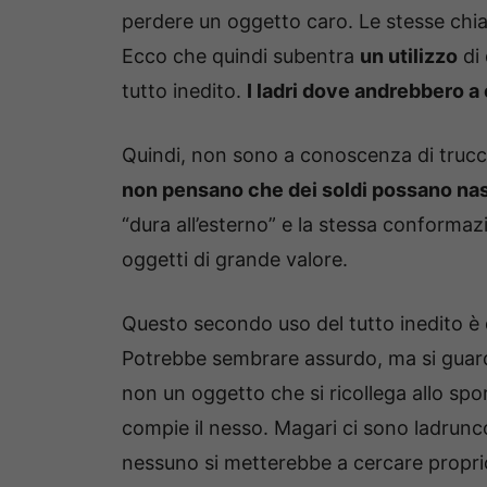
perdere un oggetto caro. Le stesse chiav
Ecco che quindi subentra
un utilizzo
di 
tutto inedito.
I ladri dove andrebbero a
Quindi, non sono a conoscenza di truc
non pensano che dei soldi possano nasc
“dura all’esterno” e la stessa conformaz
oggetti di grande valore.
Questo secondo uso del tutto inedito è q
Potrebbe sembrare assurdo, ma si guar
non un oggetto che si ricollega allo sp
compie il nesso. Magari ci sono ladrunc
nessuno si metterebbe a cercare propri