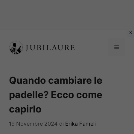
Vai
al
MENU
contenuto
Quando cambiare le
padelle? Ecco come
capirlo
19 Novembre 2024
di
Erika Fameli