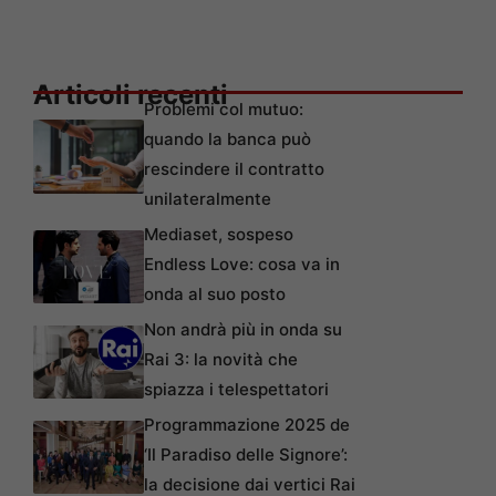
Articoli recenti
Problemi col mutuo:
quando la banca può
rescindere il contratto
unilateralmente
Mediaset, sospeso
Endless Love: cosa va in
onda al suo posto
Non andrà più in onda su
Rai 3: la novità che
spiazza i telespettatori
Programmazione 2025 de
‘Il Paradiso delle Signore’:
la decisione dai vertici Rai