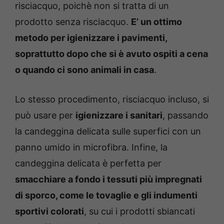
risciacquo, poichè non si tratta di un
prodotto senza risciacquo.
E’ un ottimo
metodo per igienizzare i pavimenti,
soprattutto dopo che si è avuto ospiti a cena
o quando ci sono animali in casa
.
Lo stesso procedimento, risciacquo incluso, si
può usare per
igienizzare i sanitari
, passando
la candeggina delicata sulle superfici con un
panno umido in microfibra. Infine, la
candeggina delicata è perfetta per
smacchiare a fondo i tessuti più impregnati
di sporco, come le tovaglie e gli indumenti
sportivi colorati
, su cui i prodotti sbiancati