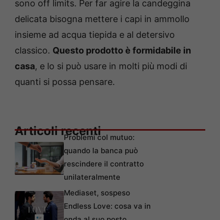
sono off limits. Per far agire la candeggina
delicata bisogna mettere i capi in ammollo
insieme ad acqua tiepida e al detersivo
classico.
Questo prodotto è formidabile in
casa
, e lo si può usare in molti più modi di
quanti si possa pensare.
Articoli recenti
Problemi col mutuo:
quando la banca può
rescindere il contratto
unilateralmente
Mediaset, sospeso
Endless Love: cosa va in
onda al suo posto