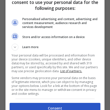
consent to use your personal data for the
Un prodotto portentoso
following purposes:
Personalised advertising and content, advertising and
content measurement, audience research and
services development
Store and/or access information on a device
Learn more
Your personal data will be processed and information from
your device (cookies, unique identifiers, and other device
data) may be stored by, accessed by and shared with 319
partners, or used specifically by this site. We and our partners
may use precise geolocation data.
List of partners.
Some vendors may process your personal data on the basis
of legitimate interest, which you can object to by managing
your options below. Look for a link at the bottom of this page
or in the site menu to manage or withdraw consent in privacy
and cookie settings.
Consent