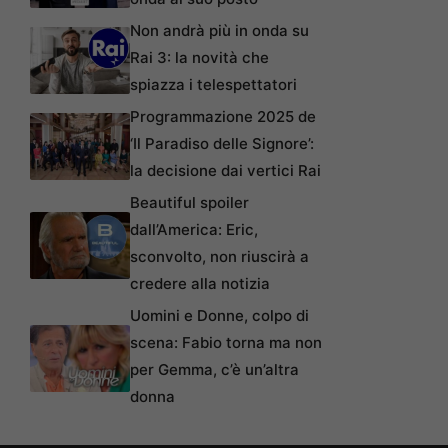
Non andrà più in onda su
Rai 3: la novità che
spiazza i telespettatori
Programmazione 2025 de
‘Il Paradiso delle Signore’:
la decisione dai vertici Rai
Beautiful spoiler
dall’America: Eric,
sconvolto, non riuscirà a
credere alla notizia
Uomini e Donne, colpo di
scena: Fabio torna ma non
per Gemma, c’è un’altra
donna