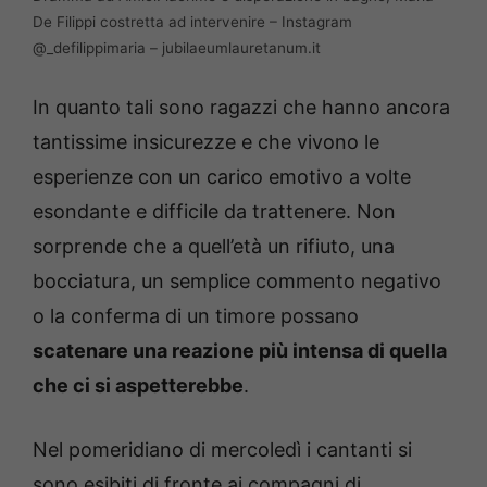
De Filippi costretta ad intervenire – Instagram
@_defilippimaria – jubilaeumlauretanum.it
In quanto tali sono ragazzi che hanno ancora
tantissime insicurezze e che vivono le
esperienze con un carico emotivo a volte
esondante e difficile da trattenere. Non
sorprende che a quell’età un rifiuto, una
bocciatura, un semplice commento negativo
o la conferma di un timore possano
scatenare una reazione più intensa di quella
che ci si aspetterebbe
.
Nel pomeridiano di mercoledì i cantanti si
sono esibiti di fronte ai compagni di