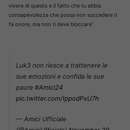
vivere di questo e il fatto che tu abbia
consapevolezza che possa non succedere ti
fa onore, ma non ti deve bloccare”.
Luk3 non riesce a trattenere le
sue emozioni e confida le sue
paure
#Amici24
pic.twitter.com/IppodPxU7h
— Amici Ufficiale
(@AmiciUfficiale)
November 20,