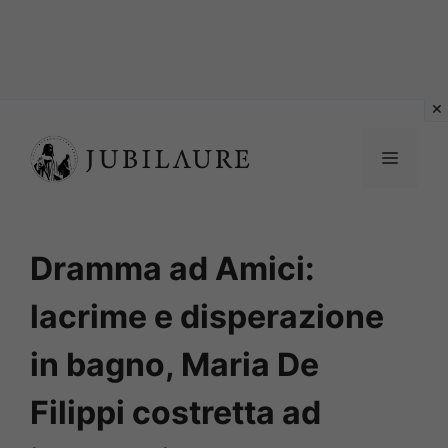
Vai
al
MENU
contenuto
Dramma ad Amici:
lacrime e disperazione
in bagno, Maria De
Filippi costretta ad