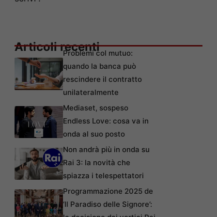
Articoli recenti
Problemi col mutuo:
quando la banca può
rescindere il contratto
unilateralmente
Mediaset, sospeso
Endless Love: cosa va in
onda al suo posto
Non andrà più in onda su
Rai 3: la novità che
spiazza i telespettatori
Programmazione 2025 de
‘Il Paradiso delle Signore’: