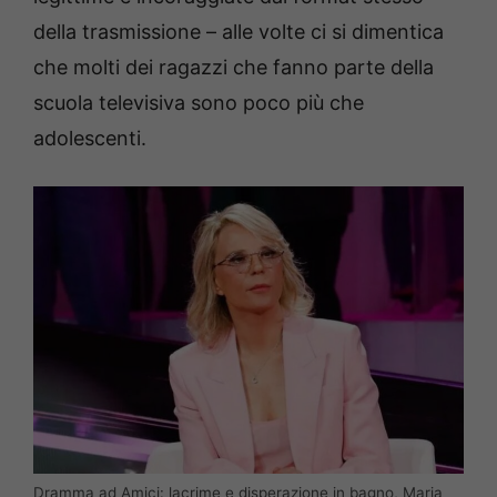
della trasmissione – alle volte ci si dimentica
che molti dei ragazzi che fanno parte della
scuola televisiva sono poco più che
adolescenti.
Dramma ad Amici: lacrime e disperazione in bagno, Maria