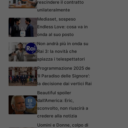
rescindere il contratto
unilateralmente
Mediaset, sospeso
Endless Love: cosa va in
onda al suo posto
Non andrà più in onda su
Rai 3: la novità che
spiazza i telespettatori
Programmazione 2025 de
‘Il Paradiso delle Signore’:
la decisione dai vertici Rai
Beautiful spoiler
dall’America: Eric,
sconvolto, non riuscirà a
credere alla notizia
Uomini e Donne, colpo di