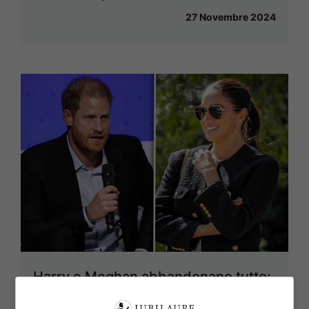
27 Novembre 2024
Harry e Meghan abbandonano tutto:
pronti a scappare verso una meta